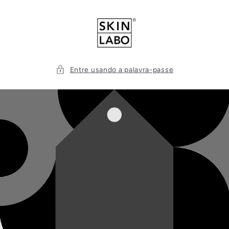
Saltar
para o
conteúdo
Entre usando a palavra-passe