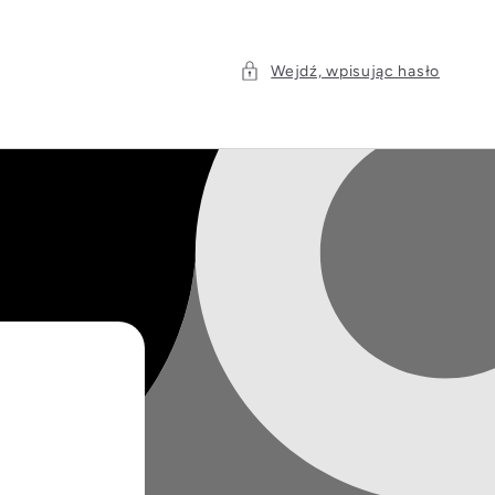
Wejdź, wpisując hasło