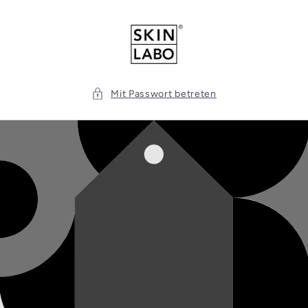
Direkt
zum
Inhalt
Mit Passwort betreten